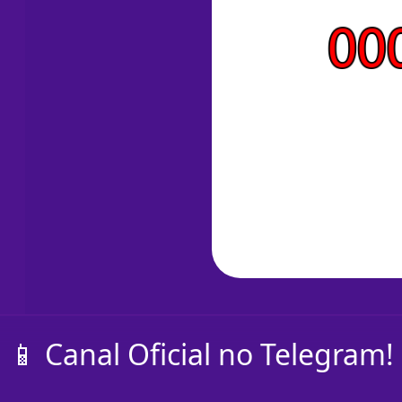
📱 Canal Oficial no Telegram!