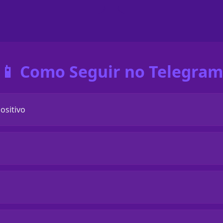
📱 Como Seguir no Telegram
ositivo