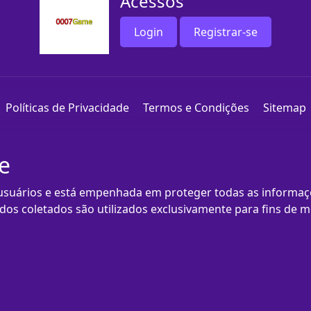
Acessos
Login
Registrar-se
Políticas de Privacidade
Termos e Condições
Sitemap
de
 usuários e está empenhada em proteger todas as informaç
os coletados são utilizados exclusivamente para fins de m