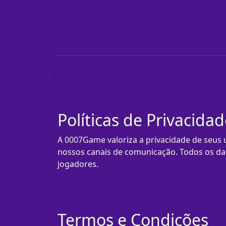
Políticas de Privacida
A 0007Game valoriza a privacidade de seus
nossos canais de comunicação. Todos os dad
jogadores.
Termos e Condições