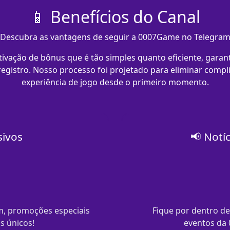
📱 Benefícios do Canal
Descubra as vantagens de seguir a 0007Game no Telegra
vação de bônus que é tão simples quanto eficiente, garan
egistro. Nosso processo foi projetado para eliminar comp
experiência de jogo desde o primeiro momento.
sivos
📢 Notí
m, promoções especiais
Fique por dentro d
s únicos!
eventos da