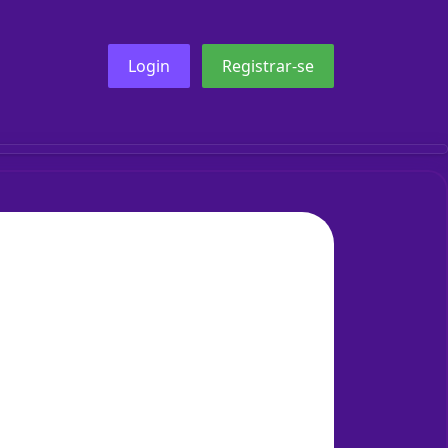
Login
Registrar-se