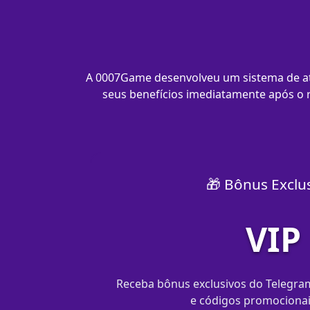
A 0007Game desenvolveu um sistema de ati
seus benefícios imediatamente após o r
🎁 Bônus Exclu
VIP
Receba bônus exclusivos do Telegra
e códigos promocionai