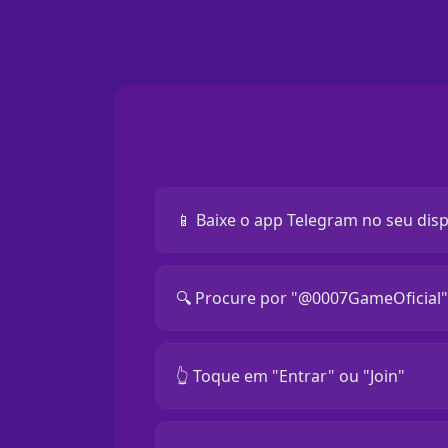
📱 Baixe o app Telegram no seu disp
🔍 Procure por "@0007GameOficial"
👆 Toque em "Entrar" ou "Join"