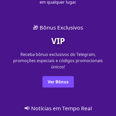
em qualquer lugar.
🎁 Bônus Exclusivos
VIP
Receba bônus exclusivos do Telegram,
promoções especiais e códigos promocionais
únicos!
Ver Bônus
📢 Notícias em Tempo Real