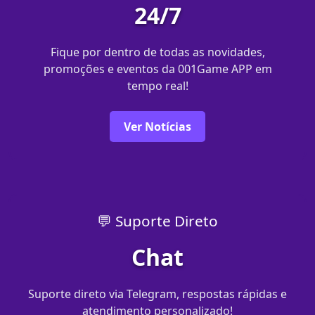
24/7
Fique por dentro de todas as novidades,
promoções e eventos da 001Game APP em
tempo real!
Ver Notícias
💬 Suporte Direto
Chat
Suporte direto via Telegram, respostas rápidas e
atendimento personalizado!