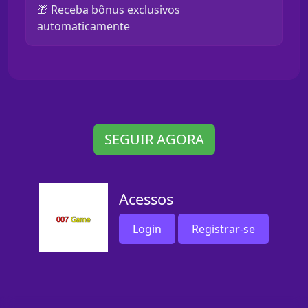
🎁 Receba bônus exclusivos
automaticamente
SEGUIR AGORA
Acessos
Login
Registrar-se