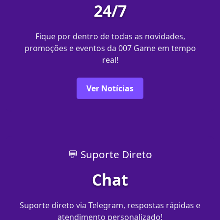
24/7
Fique por dentro de todas as novidades,
promoções e eventos da 007 Game em tempo
real!
Ver Notícias
💬 Suporte Direto
Chat
Suporte direto via Telegram, respostas rápidas e
atendimento personalizado!