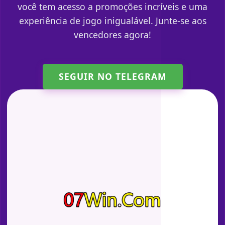
você tem acesso a promoções incríveis e uma
experiência de jogo inigualável. Junte-se aos
vencedores agora!
SEGUIR NO TELEGRAM