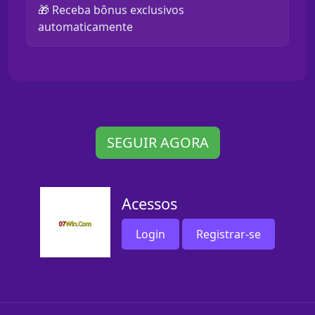
🎁 Receba bônus exclusivos
automaticamente
SEGUIR AGORA
Acessos
Login
Registrar-se