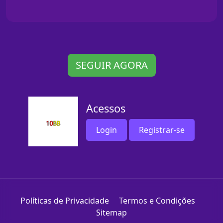
SEGUIR AGORA
Acessos
Login
Registrar-se
Políticas de Privacidade
Termos e Condições
Sitemap