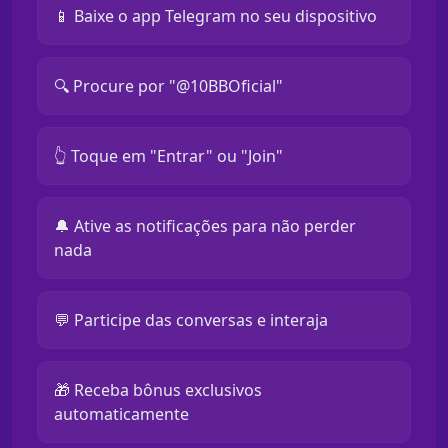
📱 Baixe o app Telegram no seu dispositivo
🔍 Procure por "@10BBOficial"
👆 Toque em "Entrar" ou "Join"
🔔 Ative as notificações para não perder
nada
💬 Participe das conversas e interaja
🎁 Receba bônus exclusivos
automaticamente