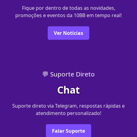
Fique por dentro de todas as novidades,
promoções e eventos da 10BB em tempo real!
Ver Notícias
💬 Suporte Direto
Chat
Suporte direto via Telegram, respostas rápidas e
atendimento personalizado!
Falar Suporte