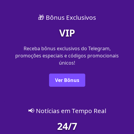
🎁 Bônus Exclusivos
VIP
Receba bônus exclusivos do Telegram,
promoções especiais e códigos promocionais
únicos!
Ver Bônus
📢 Notícias em Tempo Real
24/7