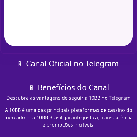
📱 Canal Oficial no Telegram!
📱 Benefícios do Canal
Descubra as vantagens de seguir a 10BB no Telegram
A 10BB é uma das principais plataformas de cassino do
mercado — a 10BB Brasil garante justiça, transparência
e promoções incríveis.