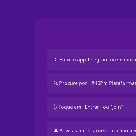
📱 Baixe o app Telegram no seu disp
🔍 Procure por "@10Pm PlataformaO
👆 Toque em "Entrar" ou "Join"
🔔 Ative as notificações para não p