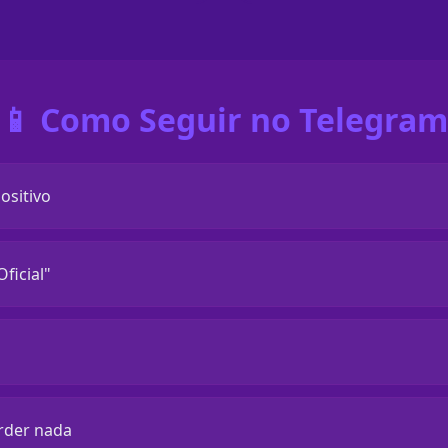
📱 Como Seguir no Telegram
ositivo
ficial"
erder nada