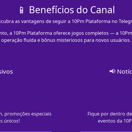
📱 Benefícios do Canal
cubra as vantagens de seguir a 10Pm Plataforma no Tele
o, a 10Pm Plataforma oferece jogos completos — a 10Pm P
operação fluida e bônus misteriosos para novos usuários.
sivos
📢 Notí
m, promoções especiais
Fique por dentro d
s únicos!
eventos da 10P