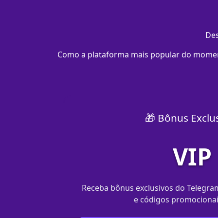
Des
Como a plataforma mais popular do moment
🎁 Bônus Exclu
VIP
Receba bônus exclusivos do Telegra
e códigos promocionai