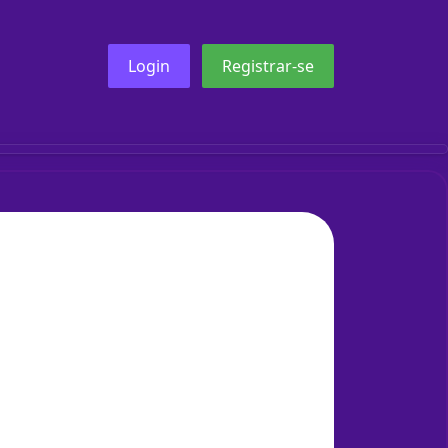
Login
Registrar-se