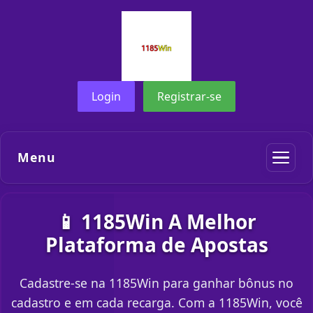
Login
Registrar-se
Menu
📱 1185Win A Melhor
Plataforma de Apostas
Cadastre-se na 1185Win para ganhar bônus no
cadastro e em cada recarga. Com a 1185Win, você