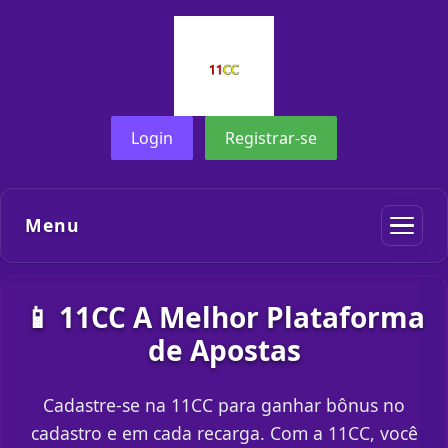
Login
Registrar-se
Menu
📱 11CC A Melhor Plataforma
de Apostas
Cadastre-se na 11CC para ganhar bônus no
cadastro e em cada recarga. Com a 11CC, você