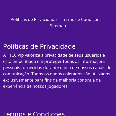
Políticas de Privacidade
Termos e Condições
Sitemap
Políticas de Privacidade
A 11CC Vip valoriza a privacidade de seus usuários e
está empenhada em proteger todas as informações
pessoais fornecidas durante o uso de nossos canais de
comunicação. Todos os dados coletados são utilizados
exclusivamente para fins de melhoria contínua da
experiência de nossos jogadores.
Termos e Condições