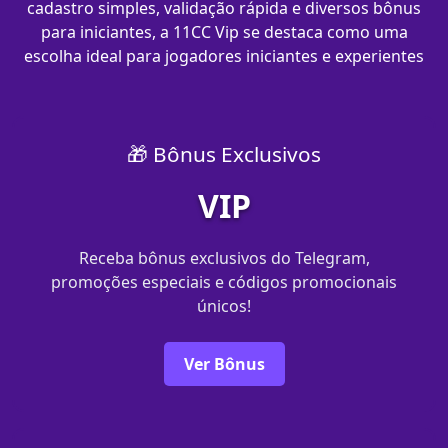
cadastro simples, validação rápida e diversos bônus
para iniciantes, a 11CC Vip se destaca como uma
escolha ideal para jogadores iniciantes e experientes
🎁 Bônus Exclusivos
VIP
Receba bônus exclusivos do Telegram,
promoções especiais e códigos promocionais
únicos!
Ver Bônus