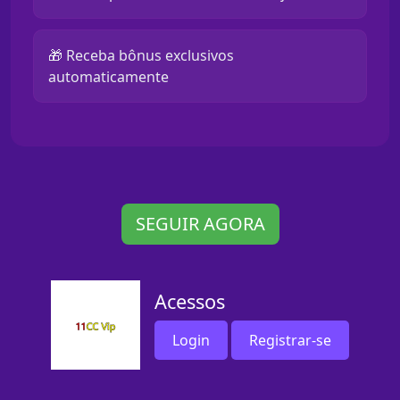
🎁 Receba bônus exclusivos
automaticamente
SEGUIR AGORA
Acessos
Login
Registrar-se