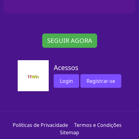
SEGUIR AGORA
Acessos
Login
Registrar-se
Políticas de Privacidade
Termos e Condições
Sitemap