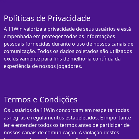
Políticas de Privacidade
A 11Win valoriza a privacidade de seus usuários e está
empenhada em proteger todas as informações
pessoais fornecidas durante o uso de nossos canais de
comunicação. Todos os dados coletados são utilizados
exclusivamente para fins de melhoria contínua da
experiência de nossos jogadores.
Termos e Condições
Os usuários da 11Win concordam em respeitar todas
as regras e regulamentos estabelecidos. É importante
ler e entender todos os termos antes de participar de
nossos canais de comunicação. A violação destes