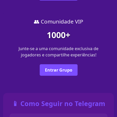
👥 Comunidade VIP
1000+
Junte-se a uma comunidade exclusiva de
jogadores e compartilhe experiências!
Entrar Grupo
📱 Como Seguir no Telegram