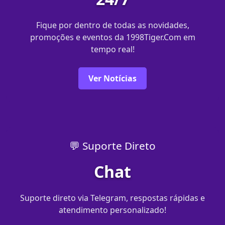
Fique por dentro de todas as novidades,
promoções e eventos da 1998Tiger.Com em
tempo real!
Ver Notícias
💬 Suporte Direto
Chat
Suporte direto via Telegram, respostas rápidas e
atendimento personalizado!