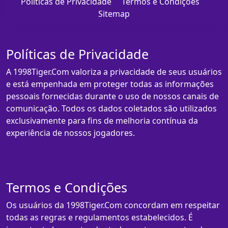
Políticas de Privacidade
Termos e Condições
Sitemap
Políticas de Privacidade
A 1998Tiger.Com valoriza a privacidade de seus usuários
e está empenhada em proteger todas as informações
pessoais fornecidas durante o uso de nossos canais de
comunicação. Todos os dados coletados são utilizados
exclusivamente para fins de melhoria contínua da
experiência de nossos jogadores.
Termos e Condições
Os usuários da 1998Tiger.Com concordam em respeitar
todas as regras e regulamentos estabelecidos. É