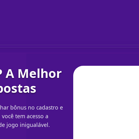
P A Melhor
postas
nhar bônus no cadastro e
 você tem acesso a
e jogo inigualável.