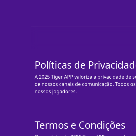
Políticas de Privacida
A 2025 Tiger APP valoriza a privacidade de
de nossos canais de comunicação. Todos os 
nossos jogadores.
Termos e Condições