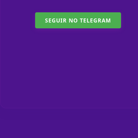
SEGUIR NO TELEGRAM