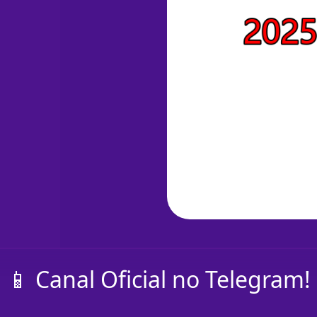
📱 Canal Oficial no Telegram!