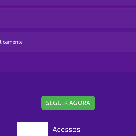
a
aticamente
SEGUIR AGORA
Acessos