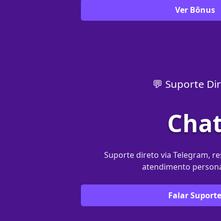
Ver Bônus
💬 Suporte Di
Cha
Suporte direto via Telegram, r
atendimento persona
Falar Suport