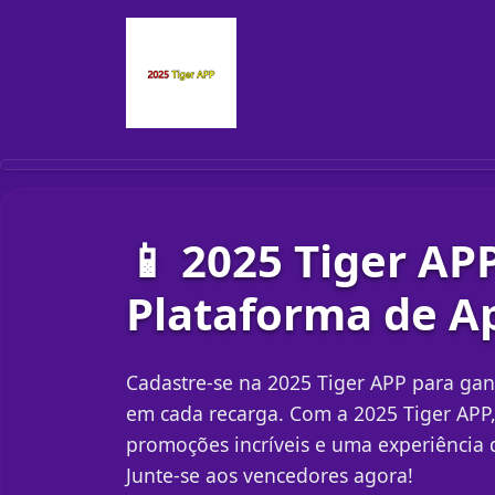
📱 2025 Tiger AP
Plataforma de A
Cadastre-se na 2025 Tiger APP para ga
em cada recarga. Com a 2025 Tiger APP,
promoções incríveis e uma experiência d
Junte-se aos vencedores agora!