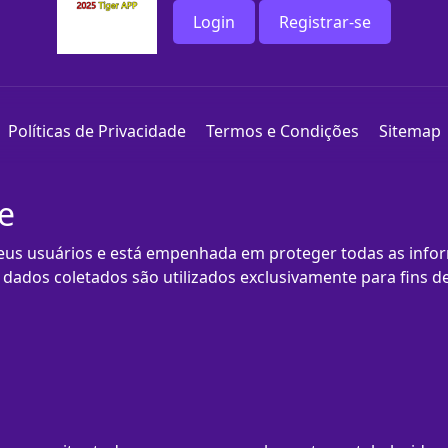
Login
Registrar-se
Políticas de Privacidade
Termos e Condições
Sitemap
de
 seus usuários e está empenhada em proteger todas as info
dados coletados são utilizados exclusivamente para fins d