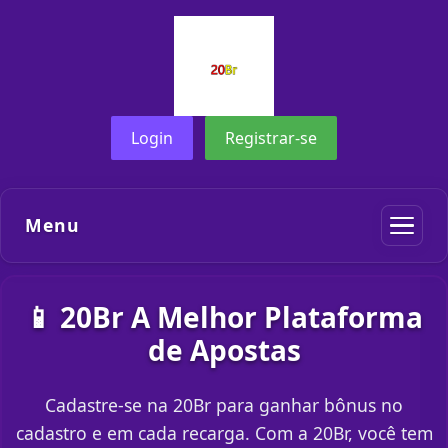
Login
Registrar-se
Menu
📱 20Br A Melhor Plataforma
de Apostas
Cadastre-se na 20Br para ganhar bônus no
cadastro e em cada recarga. Com a 20Br, você tem