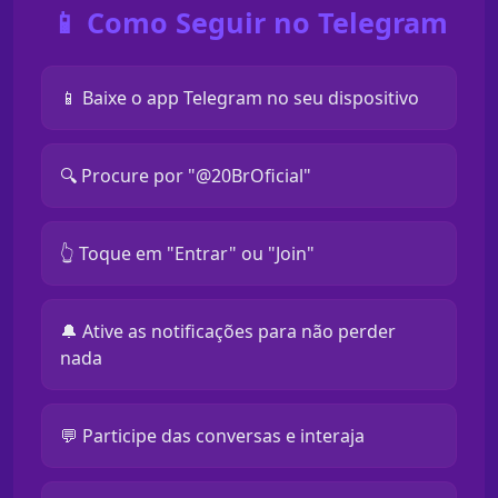
📱 Como Seguir no Telegram
📱 Baixe o app Telegram no seu dispositivo
🔍 Procure por "@20BrOficial"
👆 Toque em "Entrar" ou "Join"
🔔 Ative as notificações para não perder
nada
💬 Participe das conversas e interaja