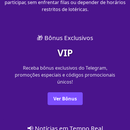
participar, sem enfrentar filas ou depender de horários
restritos de lotéricas.
🎁 Bônus Exclusivos
VIP
Receba bônus exclusivos do Telegram,
promoções especiais e códigos promocionais
únicos!
Ver Bônus
📢 Notícias em Tempo Real