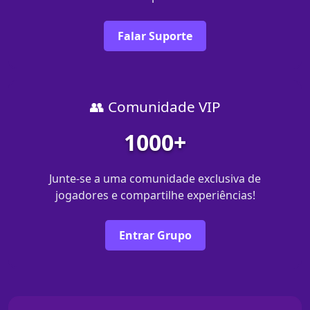
Falar Suporte
👥 Comunidade VIP
1000+
Junte-se a uma comunidade exclusiva de
jogadores e compartilhe experiências!
Entrar Grupo