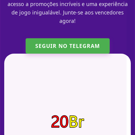
acesso a promoções incríveis e uma experiência
de jogo inigualável. Junte-se aos vencedores
agora!
SEGUIR NO TELEGRAM