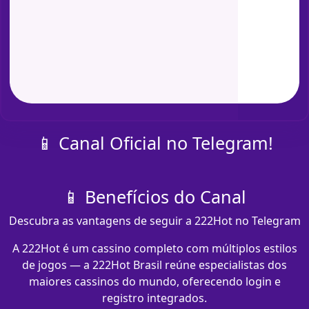
📱 Canal Oficial no Telegram!
📱 Benefícios do Canal
Descubra as vantagens de seguir a 222Hot no Telegram
A 222Hot é um cassino completo com múltiplos estilos
de jogos — a 222Hot Brasil reúne especialistas dos
maiores cassinos do mundo, oferecendo login e
registro integrados.