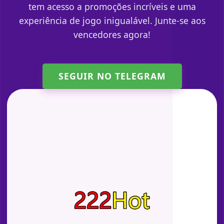
tem acesso a promoções incríveis e uma
experiência de jogo inigualável. Junte-se aos
vencedores agora!
SEGUIR NO TELEGRAM