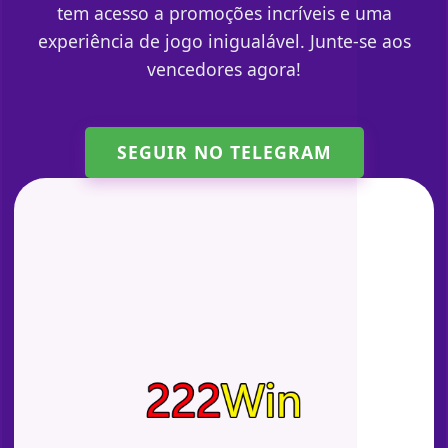
tem acesso a promoções incríveis e uma
experiência de jogo inigualável. Junte-se aos
vencedores agora!
SEGUIR NO TELEGRAM