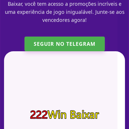
Baixar, você tem acesso a promoções incríveis e
uma experiência de jogo inigualável. Junte-se aos
vencedores agora!
SEGUIR NO TELEGRAM