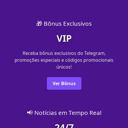
🎁 Bônus Exclusivos
VIP
Receba bônus exclusivos do Telegram,
promoções especiais e códigos promocionais
únicos!
Ver Bônus
📢 Notícias em Tempo Real
24/7