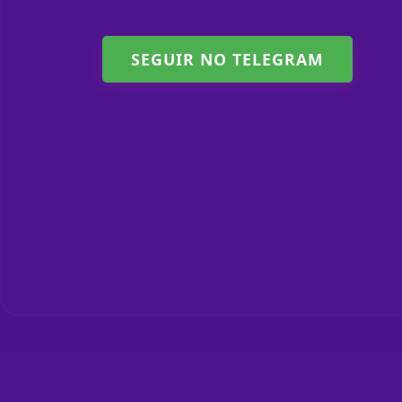
SEGUIR NO TELEGRAM