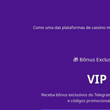
Como uma das plataformas de cassino mai
🎁 Bônus Exclu
VIP
Receba bônus exclusivos do Telegra
e códigos promocionai