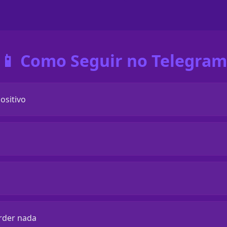
📱 Como Seguir no Telegram
ositivo
erder nada