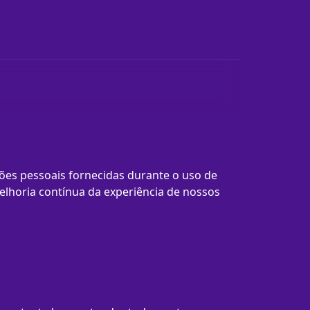
ões pessoais fornecidas durante o uso de
elhoria contínua da experiência de nossos