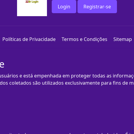
Login
Registrar-se
Políticas de Privacidade
Termos e Condições
Sitemap
de
s usuários e está empenhada em proteger todas as informaç
os coletados são utilizados exclusivamente para fins de m