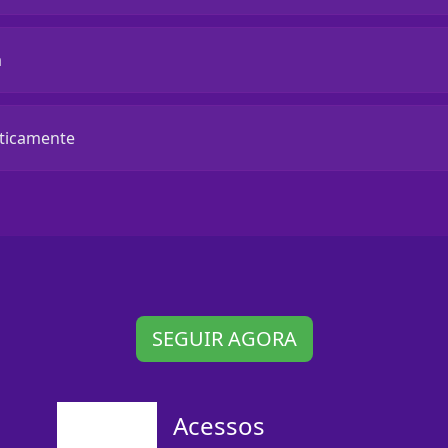
a
aticamente
SEGUIR AGORA
Acessos