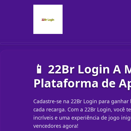
📱 22Br Login A 
Plataforma de A
Cadastre-se na 22Br Login para ganhar
cada recarga. Com a 22Br Login, você 
incríveis e uma experiência de jogo inig
vencedores agora!