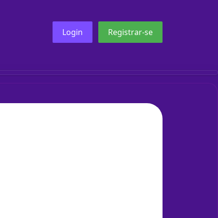
Login
Registrar-se