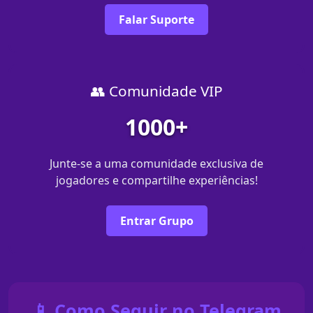
Falar Suporte
👥 Comunidade VIP
1000+
Junte-se a uma comunidade exclusiva de
jogadores e compartilhe experiências!
Entrar Grupo
📱 Como Seguir no Telegram