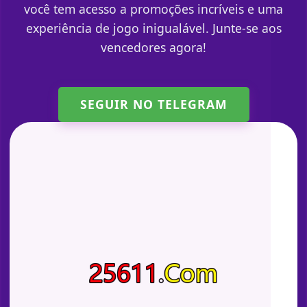
você tem acesso a promoções incríveis e uma
experiência de jogo inigualável. Junte-se aos
vencedores agora!
SEGUIR NO TELEGRAM