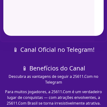
📱 Canal Oficial no Telegram!
📱 Benefícios do Canal
Descubra as vantagens de seguir a 25611.Com no
Telegram
Para muitos jogadores, a 25611.Com é um verdadeiro
lugar de conquistas — com atrações envolventes, a
25611.Com Brasil se torna irresistivelmente atrativa.