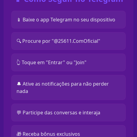
📱 Baixe o app Telegram no seu dispositivo
🔍 Procure por "@25611.ComOficial"
👆 Toque em "Entrar" ou "Join"
🔔 Ative as notificações para não perder
nada
💬 Participe das conversas e interaja
🎁 Receba bônus exclusivos