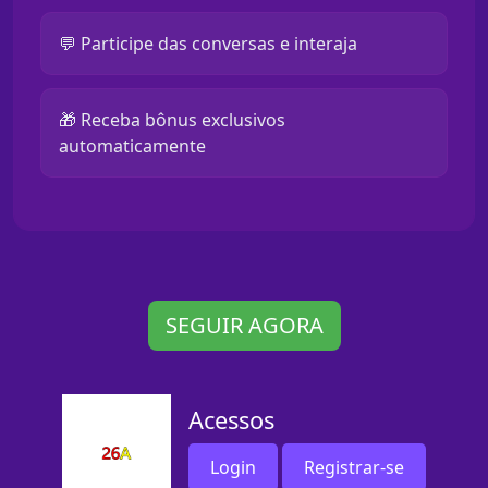
💬 Participe das conversas e interaja
🎁 Receba bônus exclusivos
automaticamente
SEGUIR AGORA
Acessos
Login
Registrar-se