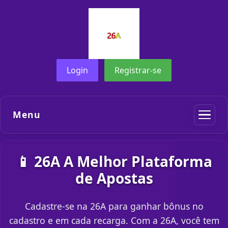
Login
Registrar-se
Menu
📱 26A A Melhor Plataforma
de Apostas
Cadastre-se na 26A para ganhar bônus no
cadastro e em cada recarga. Com a 26A, você tem