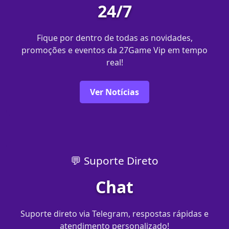
24/7
Fique por dentro de todas as novidades,
promoções e eventos da 27Game Vip em tempo
real!
Ver Notícias
💬 Suporte Direto
Chat
Suporte direto via Telegram, respostas rápidas e
atendimento personalizado!