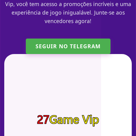
Vip, você tem acesso a promoções incríveis e uma
experiência de jogo inigualável. Junte-se aos
vencedores agora!
SEGUIR NO TELEGRAM