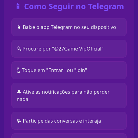
📱 Como Seguir no Telegram
📱 Baixe o app Telegram no seu dispositivo
🔍 Procure por "@27Game VipOficial"
👆 Toque em "Entrar" ou "Join"
🔔 Ative as notificações para não perder
nada
💬 Participe das conversas e interaja