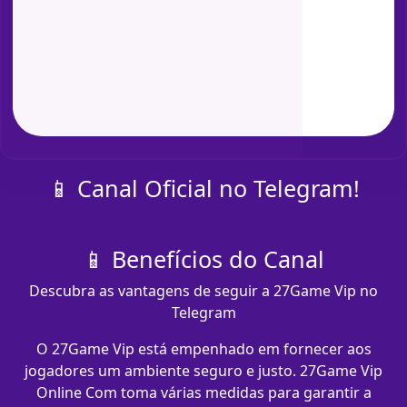
📱 Canal Oficial no Telegram!
📱 Benefícios do Canal
Descubra as vantagens de seguir a 27Game Vip no
Telegram
O 27Game Vip está empenhado em fornecer aos
jogadores um ambiente seguro e justo. 27Game Vip
Online Com toma várias medidas para garantir a