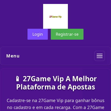
Login
Registrar-se
Menu
📱 27Game Vip A Melhor
Plataforma de Apostas
Cadastre-se na 27Game Vip para ganhar bônus
no cadastro e em cada recarga. Com a 27Game