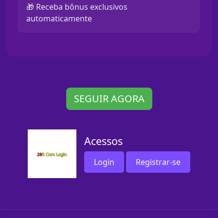
🎁 Receba bônus exclusivos
automaticamente
SEGUIR AGORA
Acessos
Login
Registrar-se