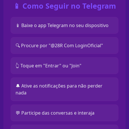
📱 Como Seguir no Telegram
📱 Baixe o app Telegram no seu dispositivo
🔍 Procure por "@28R Com LoginOficial"
👆 Toque em "Entrar" ou "Join"
🔔 Ative as notificações para não perder
nada
💬 Participe das conversas e interaja