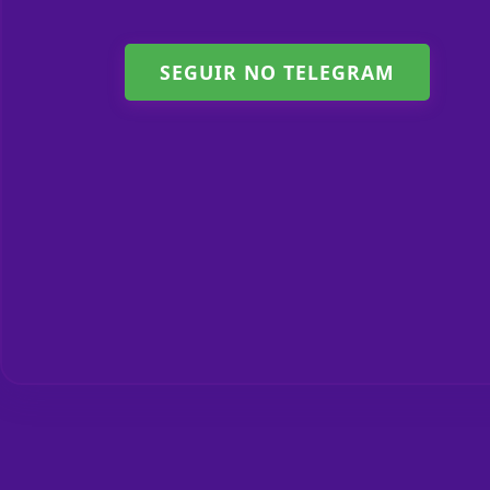
SEGUIR NO TELEGRAM