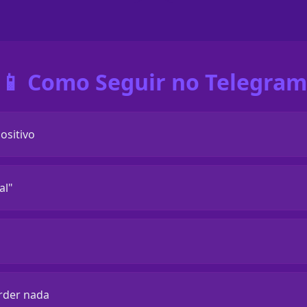
📱 Como Seguir no Telegram
ositivo
al"
erder nada