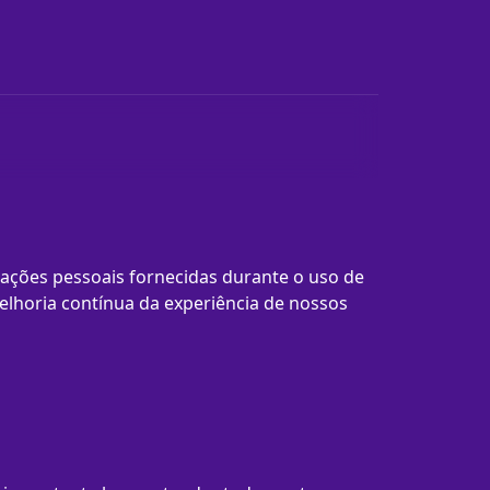
ações pessoais fornecidas durante o uso de
elhoria contínua da experiência de nossos