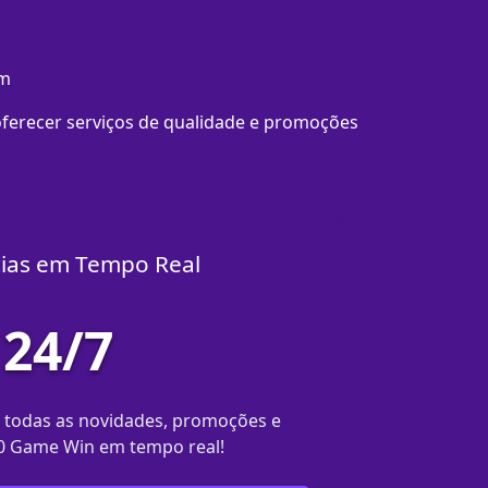
am
oferecer serviços de qualidade e promoções
cias em Tempo Real
24/7
e todas as novidades, promoções e
0 Game Win em tempo real!