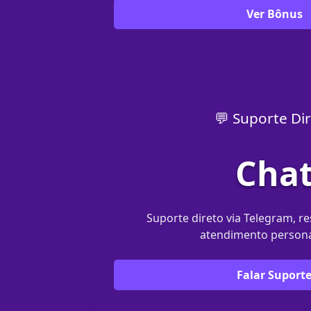
Ver Bônus
💬 Suporte Di
Cha
Suporte direto via Telegram, r
atendimento persona
Falar Suport