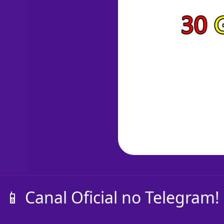
📱 Canal Oficial no Telegram!