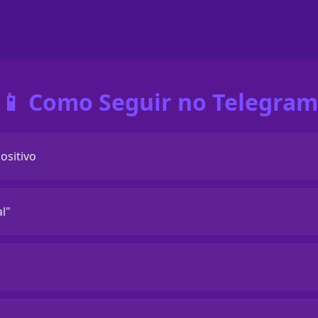
📱 Como Seguir no Telegram
ositivo
l"