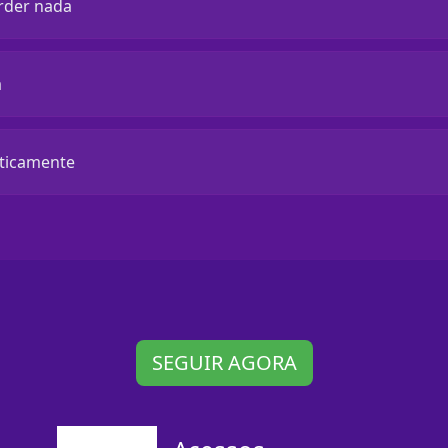
erder nada
a
aticamente
SEGUIR AGORA