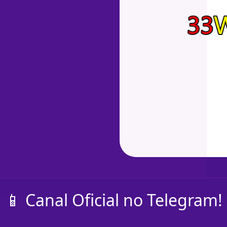
📱 Canal Oficial no Telegram!