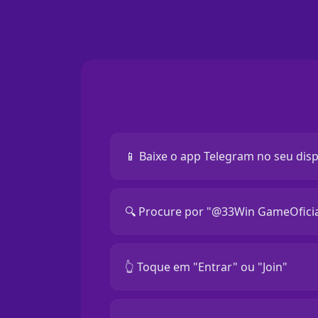
📱 Baixe o app Telegram no seu disp
🔍 Procure por "@33Win GameOficia
👆 Toque em "Entrar" ou "Join"