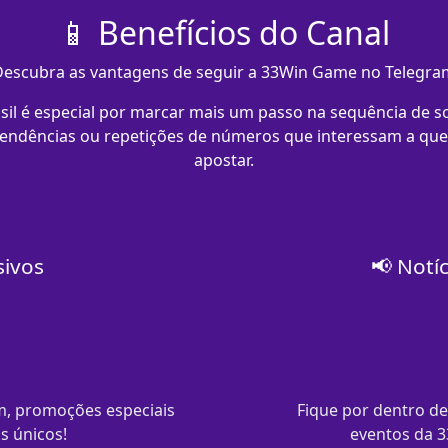
📱 Benefícios do Canal
Descubra as vantagens de seguir a 33Win Game no Telegra
sil é especial por marcar mais um passo na sequência de
endências ou repetições de números que interessam a quem 
apostar.
sivos
📢 Notí
m, promoções especiais
Fique por dentro d
s únicos!
eventos da 