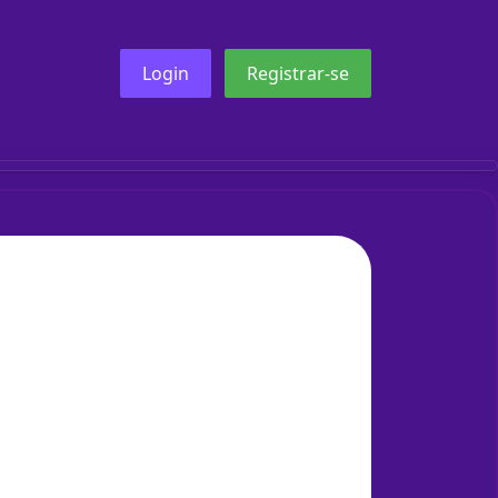
Login
Registrar-se