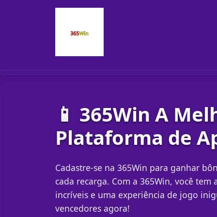
📱 365Win A Mel
Plataforma de A
Cadastre-se na 365Win para ganhar bôn
cada recarga. Com a 365Win, você tem 
incríveis e uma experiência de jogo inig
vencedores agora!