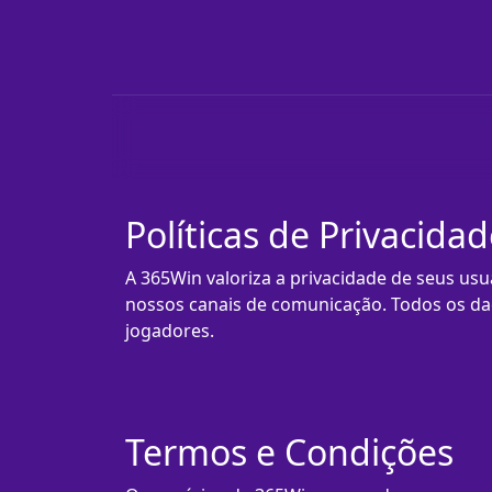
Políticas de Privacida
A 365Win valoriza a privacidade de seus us
nossos canais de comunicação. Todos os dad
jogadores.
Termos e Condições