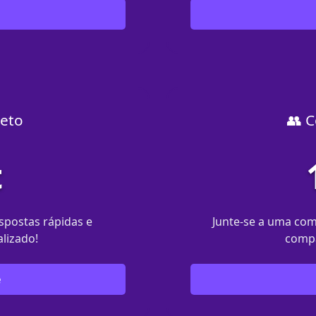
reto
👥 
t
espostas rápidas e
Junte-se a uma com
lizado!
compa
e