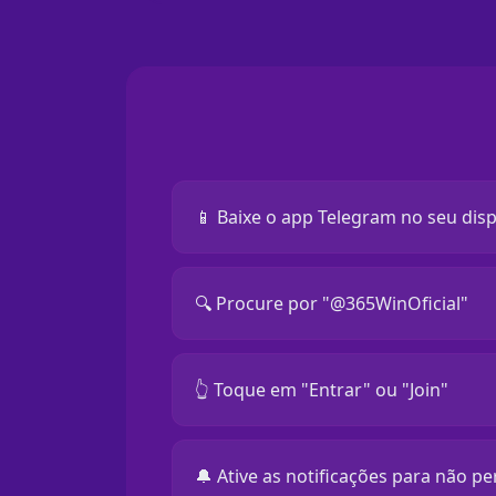
📱 Baixe o app Telegram no seu disp
🔍 Procure por "@365WinOficial"
👆 Toque em "Entrar" ou "Join"
🔔 Ative as notificações para não p