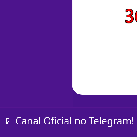
📱 Canal Oficial no Telegram!