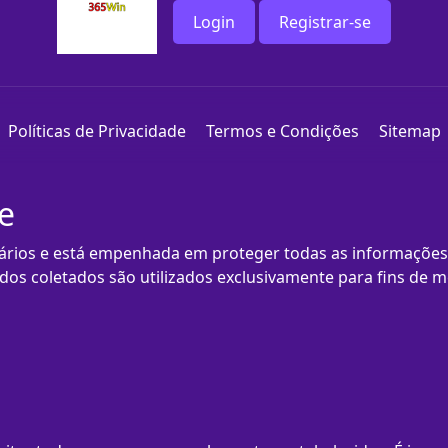
Login
Registrar-se
Políticas de Privacidade
Termos e Condições
Sitemap
de
uários e está empenhada em proteger todas as informações
os coletados são utilizados exclusivamente para fins de m