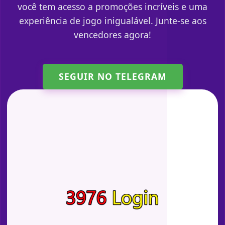
você tem acesso a promoções incríveis e uma
experiência de jogo inigualável. Junte-se aos
vencedores agora!
SEGUIR NO TELEGRAM