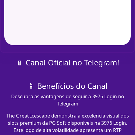
📱 Canal Oficial no Telegram!
📱 Benefícios do Canal
Descubra as vantagens de seguir a 3976 Login no
Telegram
The Great Icescape demonstra a excelência visual dos
slots premium da PG Soft disponíveis na 3976 Login.
Este jogo de alta volatilidade apresenta um RTP