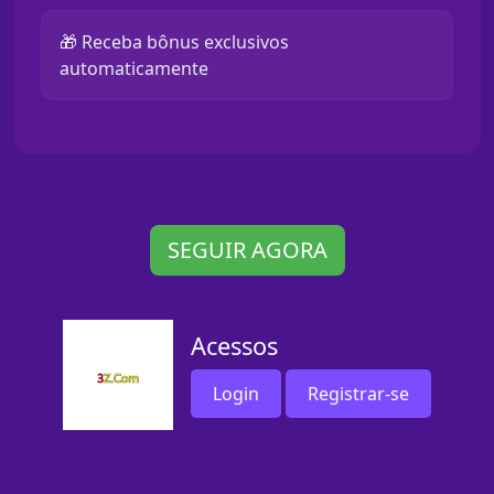
🎁 Receba bônus exclusivos
automaticamente
SEGUIR AGORA
Acessos
Login
Registrar-se