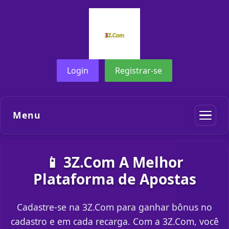
Login
Registrar-se
Menu
📱 3Z.Com A Melhor
Plataforma de Apostas
Cadastre-se na 3Z.Com para ganhar bônus no
cadastro e em cada recarga. Com a 3Z.Com, você