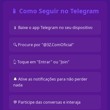
📱 Como Seguir no Telegram
📱 Baixe o app Telegram no seu dispositivo
🔍 Procure por "@3Z.ComOficial"
👆 Toque em "Entrar" ou "Join"
🔔 Ative as notificações para não perder
nada
💬 Participe das conversas e interaja