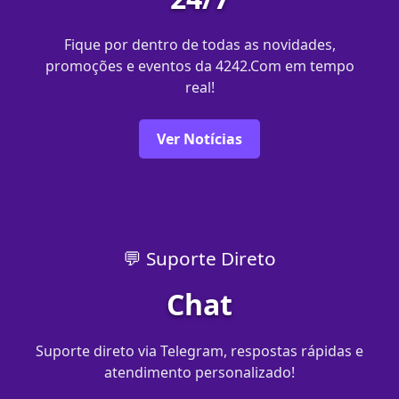
Fique por dentro de todas as novidades,
promoções e eventos da 4242.Com em tempo
real!
Ver Notícias
💬 Suporte Direto
Chat
Suporte direto via Telegram, respostas rápidas e
atendimento personalizado!