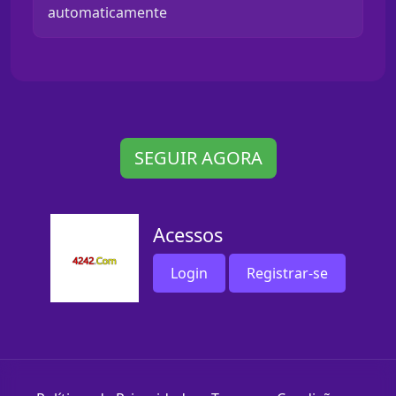
automaticamente
SEGUIR AGORA
Acessos
Login
Registrar-se