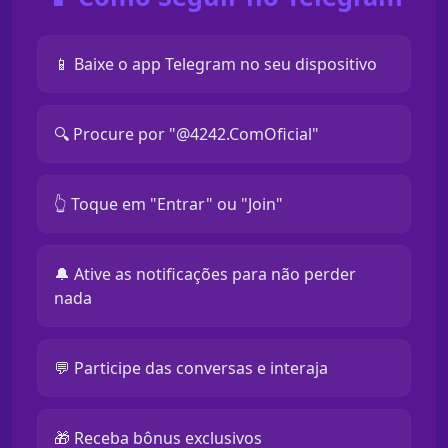
📱 Baixe o app Telegram no seu dispositivo
🔍 Procure por "@4242.ComOficial"
👆 Toque em "Entrar" ou "Join"
🔔 Ative as notificações para não perder
nada
💬 Participe das conversas e interaja
🎁 Receba bônus exclusivos