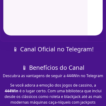
📱 Canal Oficial no Telegram!
📱 Benefícios do Canal
Descubra as vantagens de seguir a 444Win no Telegram
Se você adora a emoção dos jogos de cassino, a
444Win
é o lugar certo. Com uma biblioteca que inclui
desde os clássicos como roleta e blackjack até as mais
modernas máquinas caça-níqueis com jackpots