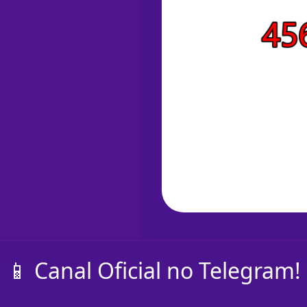
📱 Canal Oficial no Telegram!