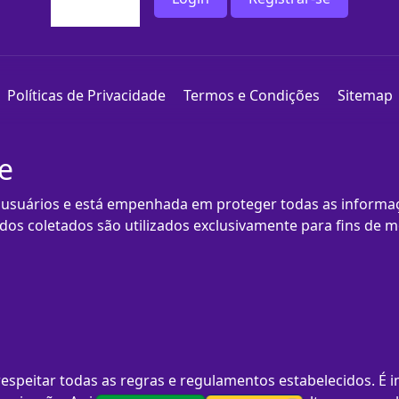
Políticas de Privacidade
Termos e Condições
Sitemap
de
s usuários e está empenhada em proteger todas as informa
os coletados são utilizados exclusivamente para fins de m
speitar todas as regras e regulamentos estabelecidos. É i