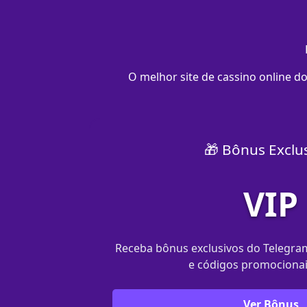
O melhor site de cassino online do
🎁 Bônus Exclu
VIP
Receba bônus exclusivos do Telegra
e códigos promocionai
Ver Bônus