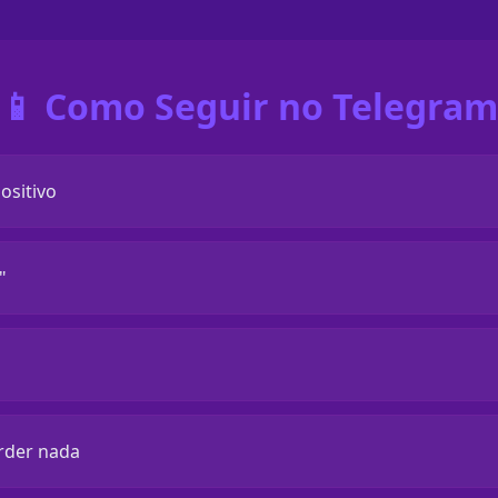
📱 Como Seguir no Telegram
ositivo
"
erder nada