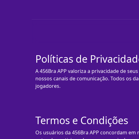
Políticas de Privacida
A 456Bra APP valoriza a privacidade de seu
nossos canais de comunicação. Todos os dad
jogadores.
Termos e Condições
Os usuários da 456Bra APP concordam em re