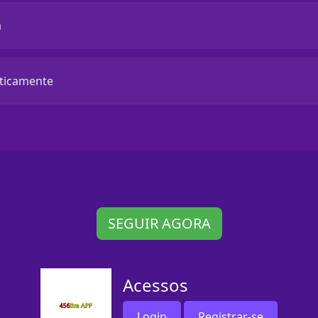
a
aticamente
SEGUIR AGORA
Acessos
Login
Registrar-se