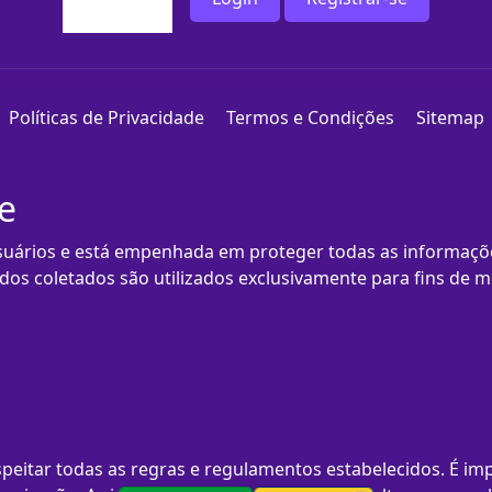
Políticas de Privacidade
Termos e Condições
Sitemap
de
usuários e está empenhada em proteger todas as informaçõ
os coletados são utilizados exclusivamente para fins de m
eitar todas as regras e regulamentos estabelecidos. É imp