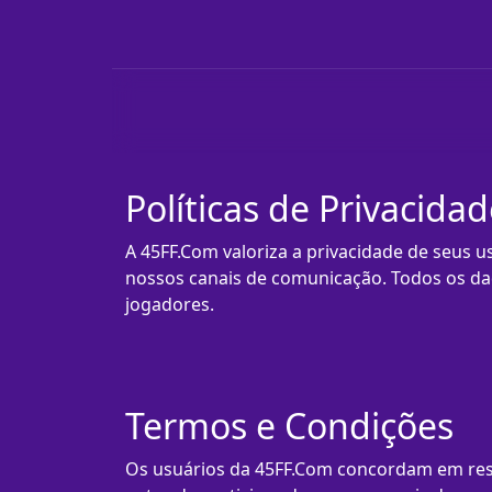
Políticas de Privacida
A 45FF.Com valoriza a privacidade de seus 
nossos canais de comunicação. Todos os dad
jogadores.
Termos e Condições
Os usuários da 45FF.Com concordam em resp