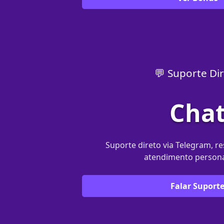
💬 Suporte Di
Cha
Suporte direto via Telegram, r
atendimento persona
Falar Suport