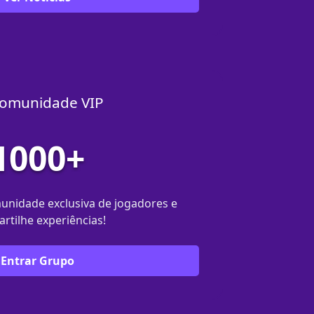
Comunidade VIP
1000+
unidade exclusiva de jogadores e
rtilhe experiências!
Entrar Grupo