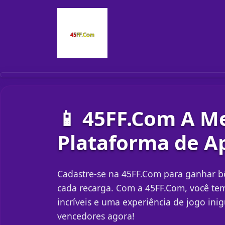
📱 45FF.Com A M
Plataforma de A
Cadastre-se na 45FF.Com para ganhar b
cada recarga. Com a 45FF.Com, você te
incríveis e uma experiência de jogo inig
vencedores agora!