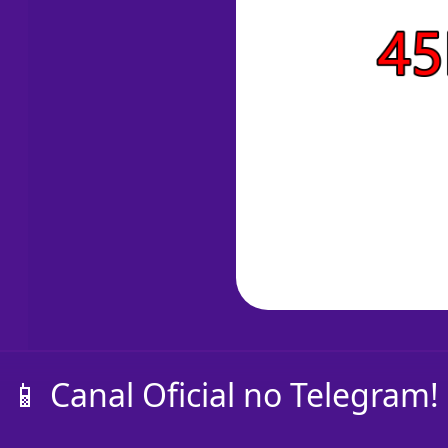
📱 Canal Oficial no Telegram!