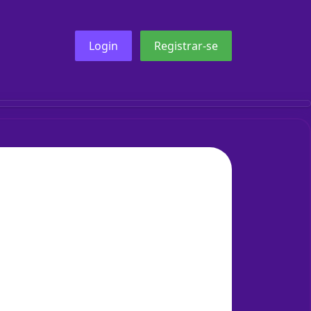
Login
Registrar-se