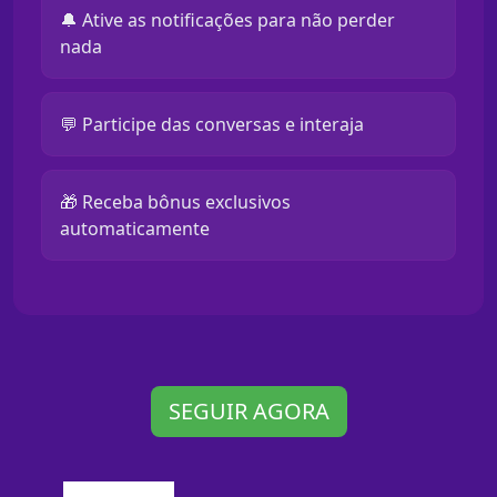
🔔 Ative as notificações para não perder
nada
💬 Participe das conversas e interaja
🎁 Receba bônus exclusivos
automaticamente
SEGUIR AGORA