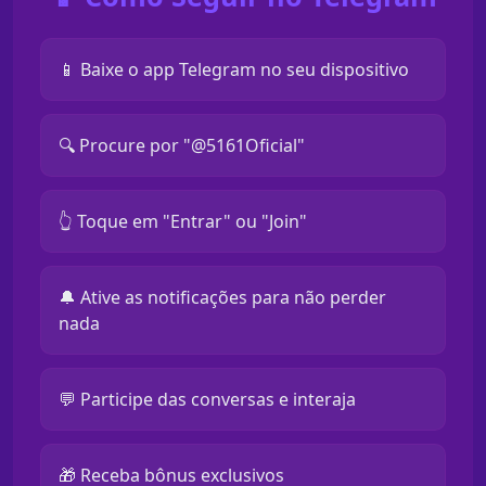
📱 Baixe o app Telegram no seu dispositivo
🔍 Procure por "@5161Oficial"
👆 Toque em "Entrar" ou "Join"
🔔 Ative as notificações para não perder
nada
💬 Participe das conversas e interaja
🎁 Receba bônus exclusivos