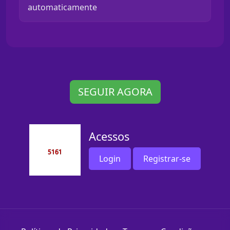
automaticamente
SEGUIR AGORA
Acessos
Login
Registrar-se