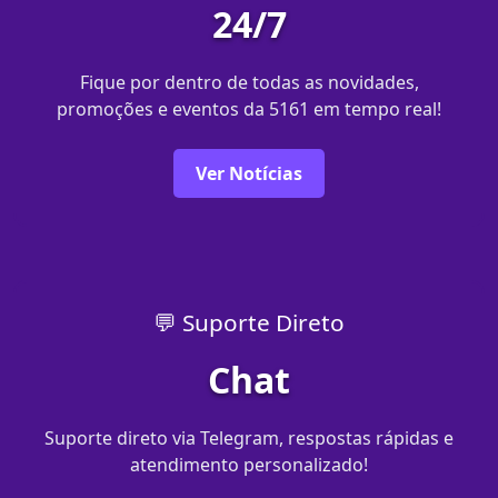
24/7
Fique por dentro de todas as novidades,
promoções e eventos da 5161 em tempo real!
Ver Notícias
💬 Suporte Direto
Chat
Suporte direto via Telegram, respostas rápidas e
atendimento personalizado!