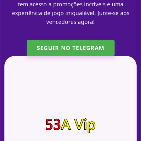
tem acesso a promoções incríveis e uma
experiência de jogo inigualável. Junte-se aos
vencedores agora!
SEGUIR NO TELEGRAM