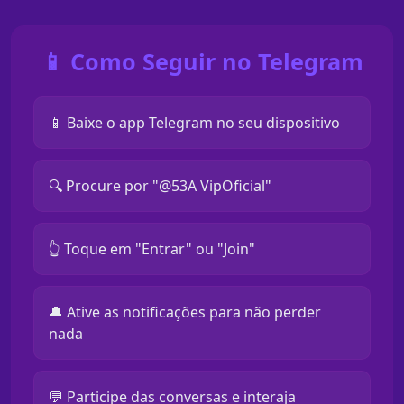
📱 Como Seguir no Telegram
📱 Baixe o app Telegram no seu dispositivo
🔍 Procure por "@53A VipOficial"
👆 Toque em "Entrar" ou "Join"
🔔 Ative as notificações para não perder
nada
💬 Participe das conversas e interaja