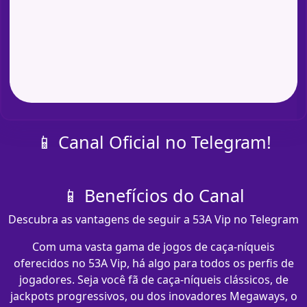
📱 Canal Oficial no Telegram!
📱 Benefícios do Canal
Descubra as vantagens de seguir a 53A Vip no Telegram
Com uma vasta gama de jogos de caça-níqueis
oferecidos no 53A Vip, há algo para todos os perfis de
jogadores. Seja você fã de caça-níqueis clássicos, de
jackpots progressivos, ou dos inovadores Megaways, o