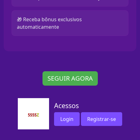
🎁 Receba bônus exclusivos
automaticamente
SEGUIR AGORA
Acessos
Login
Registrar-se