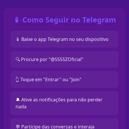
📱 Como Seguir no Telegram
📱 Baixe o app Telegram no seu dispositivo
🔍 Procure por "@5555ZOficial"
👆 Toque em "Entrar" ou "Join"
🔔 Ative as notificações para não perder
nada
💬 Participe das conversas e interaja