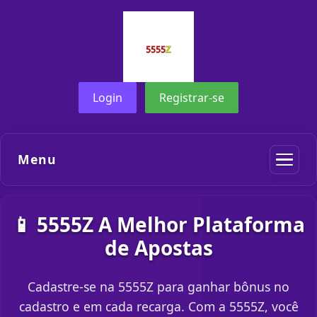
Login
Registrar-se
Menu
📱 5555Z A Melhor Plataforma
de Apostas
Cadastre-se na 5555Z para ganhar bônus no
cadastro e em cada recarga. Com a 5555Z, você