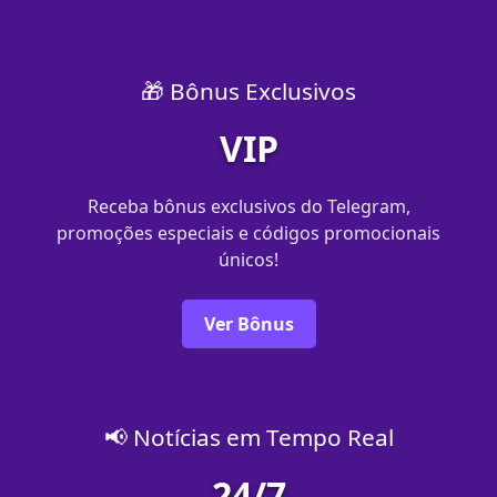
🎁 Bônus Exclusivos
VIP
Receba bônus exclusivos do Telegram,
promoções especiais e códigos promocionais
únicos!
Ver Bônus
📢 Notícias em Tempo Real
24/7