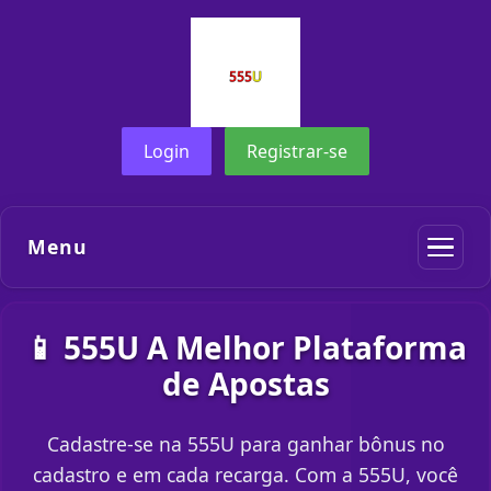
Login
Registrar-se
Menu
📱 555U A Melhor Plataforma
de Apostas
Cadastre-se na 555U para ganhar bônus no
cadastro e em cada recarga. Com a 555U, você