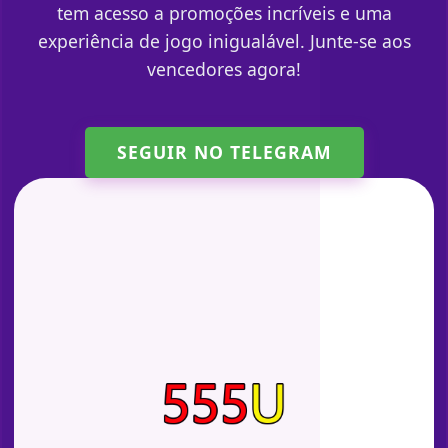
tem acesso a promoções incríveis e uma
experiência de jogo inigualável. Junte-se aos
vencedores agora!
SEGUIR NO TELEGRAM