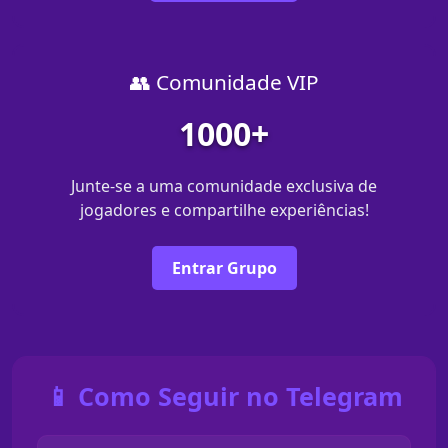
👥 Comunidade VIP
1000+
Junte-se a uma comunidade exclusiva de
jogadores e compartilhe experiências!
Entrar Grupo
📱 Como Seguir no Telegram