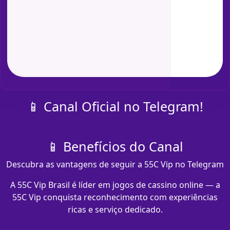
📱 Canal Oficial no Telegram!
📱 Benefícios do Canal
Descubra as vantagens de seguir a 55C Vip no Telegram
A 55C Vip Brasil é líder em jogos de cassino online — a
55C Vip conquista reconhecimento com experiências
ricas e serviço dedicado.