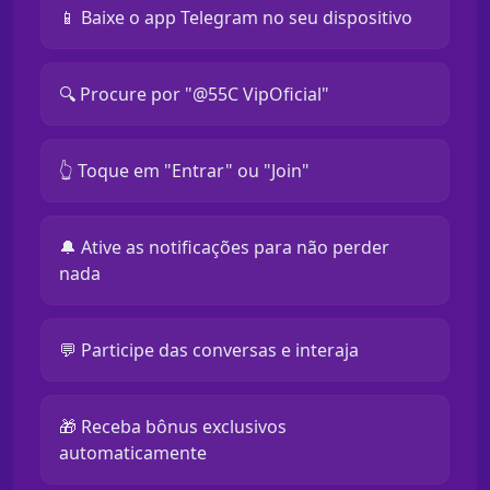
📱 Baixe o app Telegram no seu dispositivo
🔍 Procure por "@55C VipOficial"
👆 Toque em "Entrar" ou "Join"
🔔 Ative as notificações para não perder
nada
💬 Participe das conversas e interaja
🎁 Receba bônus exclusivos
automaticamente