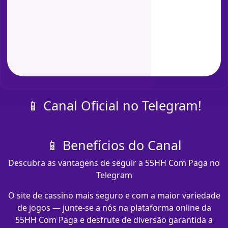
📱 Canal Oficial no Telegram!
📱 Benefícios do Canal
Descubra as vantagens de seguir a 55HH Com Paga no
Telegram
O site de cassino mais seguro e com a maior variedade
de jogos — junte-se a nós na plataforma online da
55HH Com Paga e desfrute de diversão garantida a