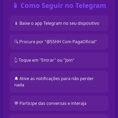
📱 Como Seguir no Telegram
📱 Baixe o app Telegram no seu dispositivo
🔍 Procure por "@55HH Com PagaOficial"
👆 Toque em "Entrar" ou "Join"
🔔 Ative as notificações para não perder
nada
💬 Participe das conversas e interaja