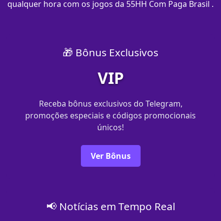
qualquer hora com os jogos da 55HH Com Paga Brasil .
🎁 Bônus Exclusivos
VIP
Receba bônus exclusivos do Telegram,
promoções especiais e códigos promocionais
únicos!
Ver Bônus
📢 Notícias em Tempo Real