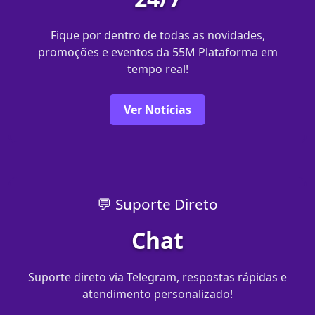
Fique por dentro de todas as novidades,
promoções e eventos da 55M Plataforma em
tempo real!
Ver Notícias
💬 Suporte Direto
Chat
Suporte direto via Telegram, respostas rápidas e
atendimento personalizado!