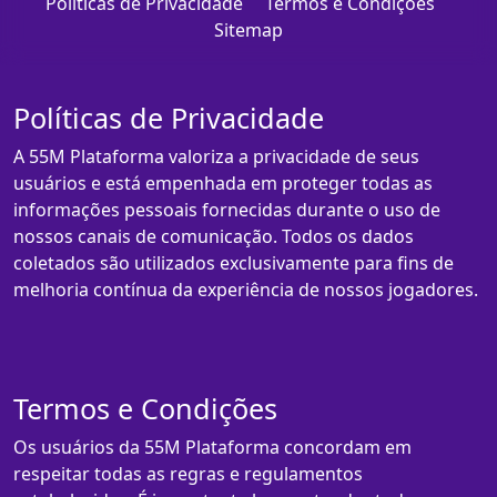
Políticas de Privacidade
Termos e Condições
Sitemap
Políticas de Privacidade
A 55M Plataforma valoriza a privacidade de seus
usuários e está empenhada em proteger todas as
informações pessoais fornecidas durante o uso de
nossos canais de comunicação. Todos os dados
coletados são utilizados exclusivamente para fins de
melhoria contínua da experiência de nossos jogadores.
Termos e Condições
Os usuários da 55M Plataforma concordam em
respeitar todas as regras e regulamentos