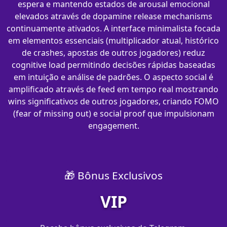
espera e mantendo estados de arousal emocional
elevados através de dopamine release mechanisms
continuamente ativados. A interface minimalista focada
em elementos essenciais (multiplicador atual, histórico
de crashes, apostas de outros jogadores) reduz
cognitive load permitindo decisões rápidas baseadas
em intuição e análise de padrões. O aspecto social é
amplificado através de feed em tempo real mostrando
wins significativos de outros jogadores, criando FOMO
(fear of missing out) e social proof que impulsionam
engagement.
🎁 Bônus Exclusivos
VIP