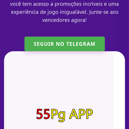
você tem acesso a promoções incríveis e uma
experiência de jogo inigualável. Junte-se aos
vencedores agora!
SEGUIR NO TELEGRAM