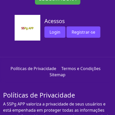
Acessos
Login
Registrar-se
Políticas de Privacidade
Termos e Condições
Sitemap
Políticas de Privacidade
A 55Pg APP valoriza a privacidade de seus usuários e
está empenhada em proteger todas as informações