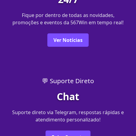
Fique por dentro de todas as novidades,
promoções e eventos da 567Win em tempo real!
Ver Notícias
💬 Suporte Direto
Chat
Suporte direto via Telegram, respostas rápidas e
atendimento personalizado!