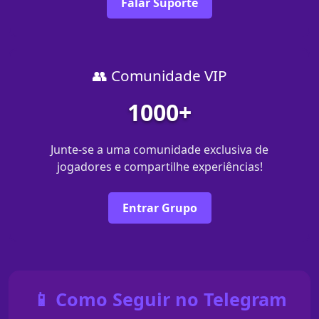
Falar Suporte
👥 Comunidade VIP
1000+
Junte-se a uma comunidade exclusiva de
jogadores e compartilhe experiências!
Entrar Grupo
📱 Como Seguir no Telegram