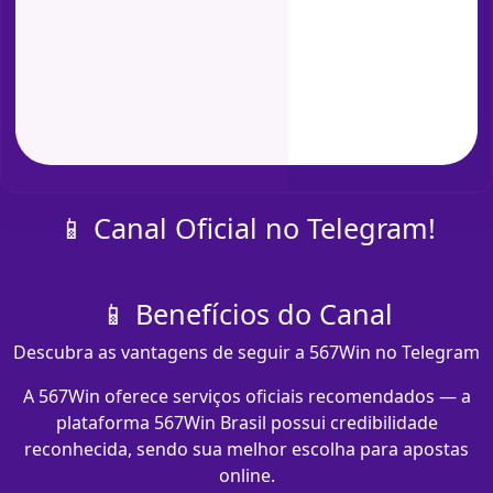
📱 Canal Oficial no Telegram!
📱 Benefícios do Canal
Descubra as vantagens de seguir a 567Win no Telegram
A 567Win oferece serviços oficiais recomendados — a
plataforma 567Win Brasil possui credibilidade
reconhecida, sendo sua melhor escolha para apostas
online.