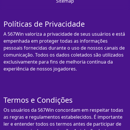
Sitemap
Políticas de Privacidade
A 567Win valoriza a privacidade de seus usuários e está
empenhada em proteger todas as informações
pessoais fornecidas durante o uso de nossos canais de
comunicação. Todos os dados coletados são utilizados
exclusivamente para fins de melhoria contínua da
experiência de nossos jogadores.
Termos e Condições
Os usuários da 567Win concordam em respeitar todas
as regras e regulamentos estabelecidos. É importante
ler e entender todos os termos antes de participar de