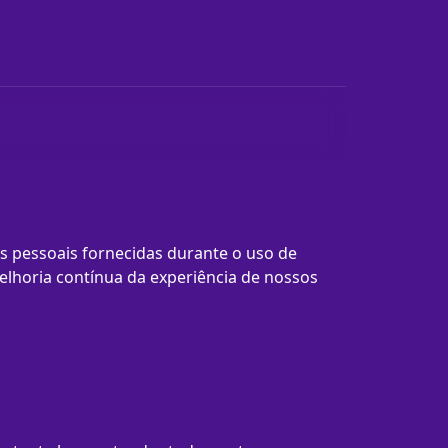
s pessoais fornecidas durante o uso de
elhoria contínua da experiência de nossos