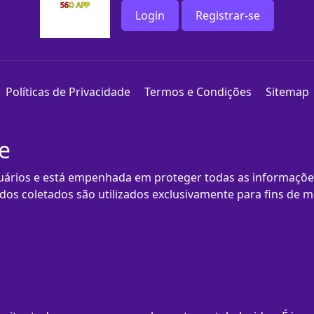
Login
Registrar-se
Políticas de Privacidade
Termos e Condições
Sitemap
de
suários e está empenhada em proteger todas as informaçõe
os coletados são utilizados exclusivamente para fins de m