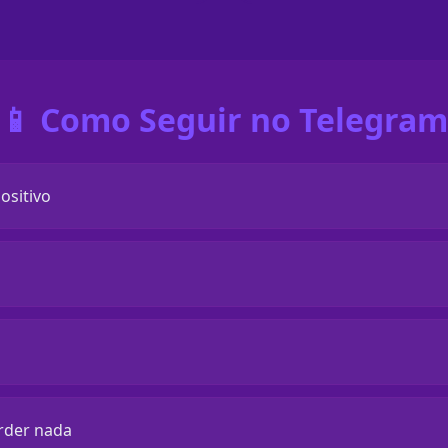
📱 Como Seguir no Telegram
ositivo
erder nada