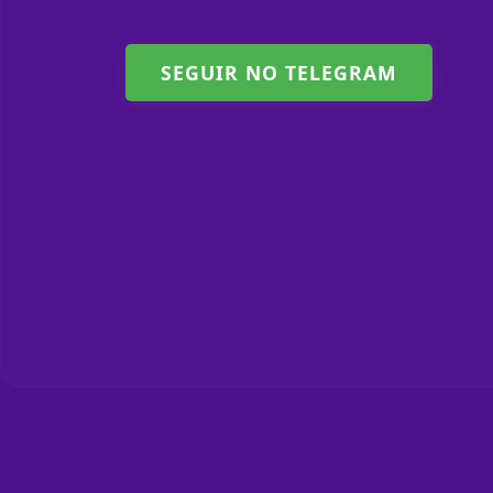
SEGUIR NO TELEGRAM