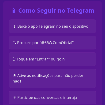
📱 Como Seguir no Telegram
📱 Baixe o app Telegram no seu dispositivo
🔍 Procure por "@56W.ComOficial"
👆 Toque em "Entrar" ou "Join"
🔔 Ative as notificações para não perder
nada
💬 Participe das conversas e interaja