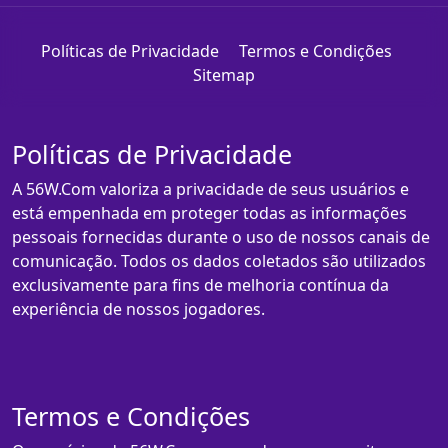
Políticas de Privacidade
Termos e Condições
Sitemap
Políticas de Privacidade
A 56W.Com valoriza a privacidade de seus usuários e
está empenhada em proteger todas as informações
pessoais fornecidas durante o uso de nossos canais de
comunicação. Todos os dados coletados são utilizados
exclusivamente para fins de melhoria contínua da
experiência de nossos jogadores.
Termos e Condições