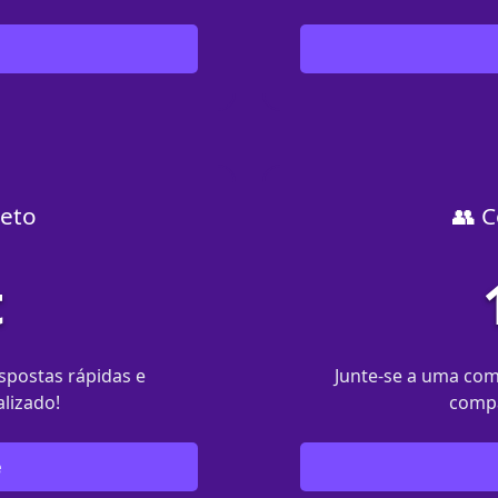
reto
👥 
t
espostas rápidas e
Junte-se a uma com
lizado!
compa
e