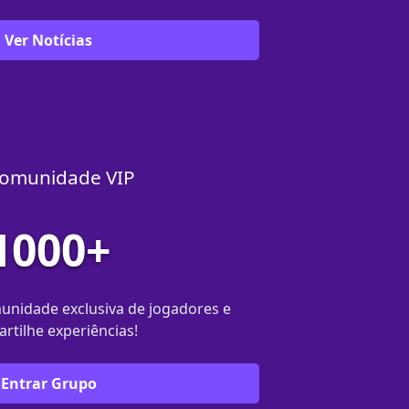
Ver Notícias
Comunidade VIP
1000+
unidade exclusiva de jogadores e
rtilhe experiências!
Entrar Grupo