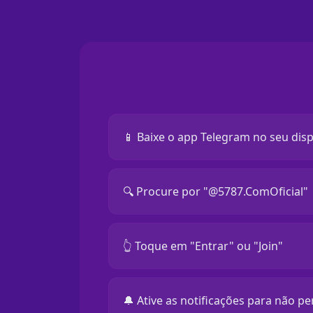
📱 Baixe o app Telegram no seu disp
🔍 Procure por "@5787.ComOficial"
👆 Toque em "Entrar" ou "Join"
🔔 Ative as notificações para não p