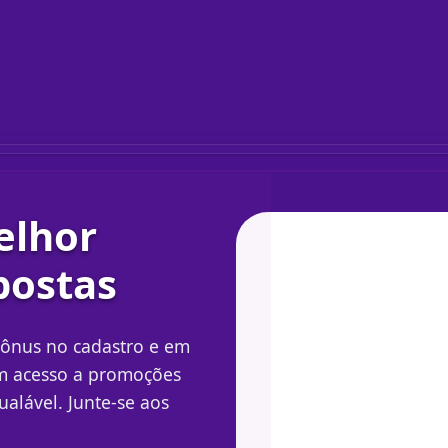
elhor
postas
bônus no cadastro e em
em acesso a promoções
ualável. Junte-se aos