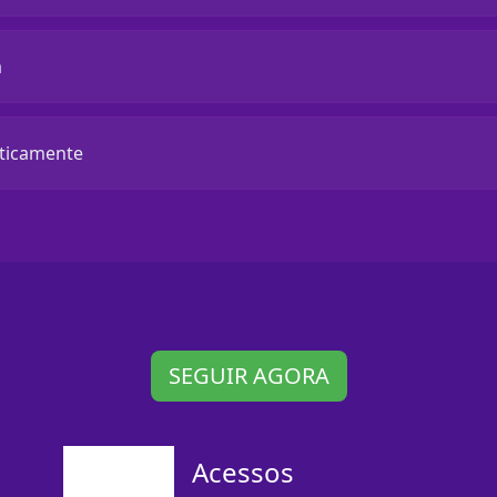
a
aticamente
SEGUIR AGORA
Acessos