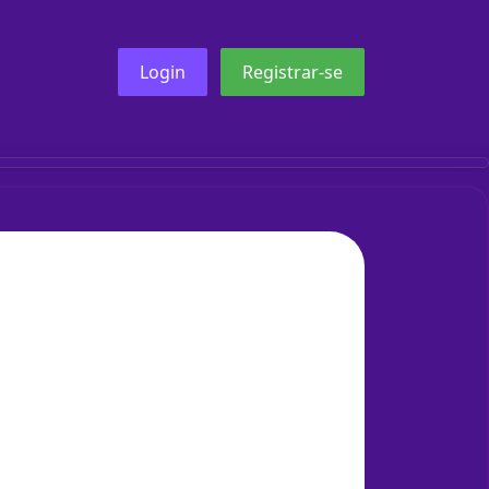
Login
Registrar-se