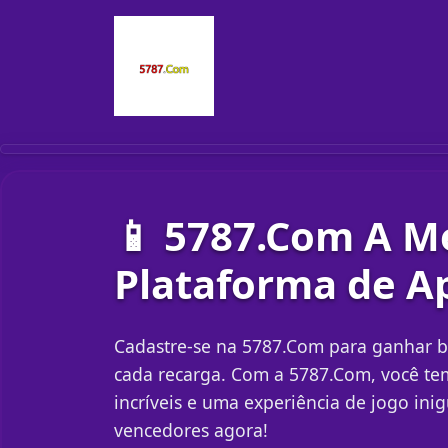
📱 5787.Com A M
Plataforma de A
Cadastre-se na 5787.Com para ganhar 
cada recarga. Com a 5787.Com, você t
incríveis e uma experiência de jogo inig
vencedores agora!