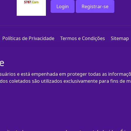
Login
Registrar-se
Políticas de Privacidade
Termos e Condições
Sitemap
de
usuários e está empenhada em proteger todas as informaçõ
os coletados são utilizados exclusivamente para fins de m