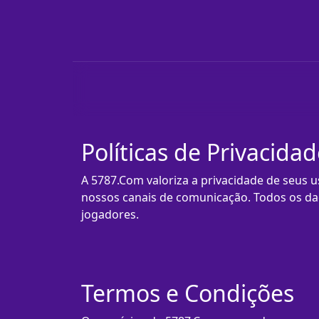
Políticas de Privacida
A 5787.Com valoriza a privacidade de seus 
nossos canais de comunicação. Todos os dad
jogadores.
Termos e Condições