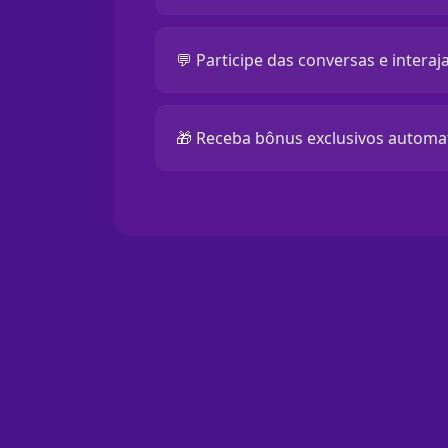
💬 Participe das conversas e interaj
🎁 Receba bônus exclusivos autom