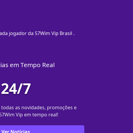
ada jogador da 57Wim Vip Brasil .
cias em Tempo Real
24/7
e todas as novidades, promoções e
57Wim Vip em tempo real!
Ver Notícias