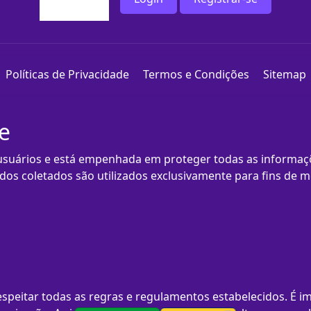
Políticas de Privacidade
Termos e Condições
Sitemap
de
 usuários e está empenhada em proteger todas as informaç
os coletados são utilizados exclusivamente para fins de m
peitar todas as regras e regulamentos estabelecidos. É im