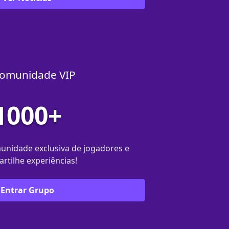
Comunidade VIP
1000+
unidade exclusiva de jogadores e
rtilhe experiências!
Entrar Grupo