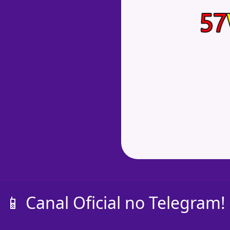
📱 Canal Oficial no Telegram!