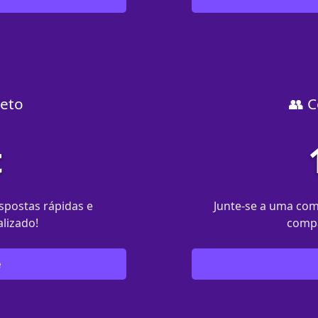
reto
👥 
t
espostas rápidas e
Junte-se a uma com
lizado!
compa
e