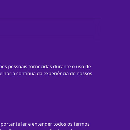
ões pessoais fornecidas durante o uso de
elhoria contínua da experiência de nossos
portante ler e entender todos os termos