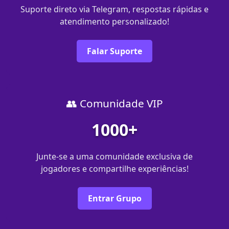
Suporte direto via Telegram, respostas rápidas e
atendimento personalizado!
Falar Suporte
👥 Comunidade VIP
1000+
Junte-se a uma comunidade exclusiva de
jogadores e compartilhe experiências!
Entrar Grupo