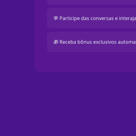
💬 Participe das conversas e interaj
🎁 Receba bônus exclusivos autom