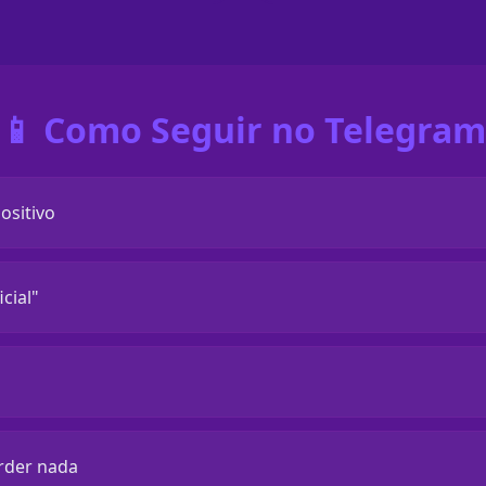
📱 Como Seguir no Telegram
ositivo
cial"
erder nada