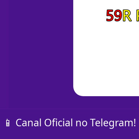
📱 Canal Oficial no Telegram!