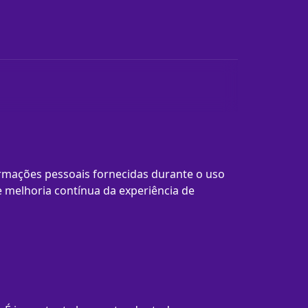
ormações pessoais fornecidas durante o uso
e melhoria contínua da experiência de