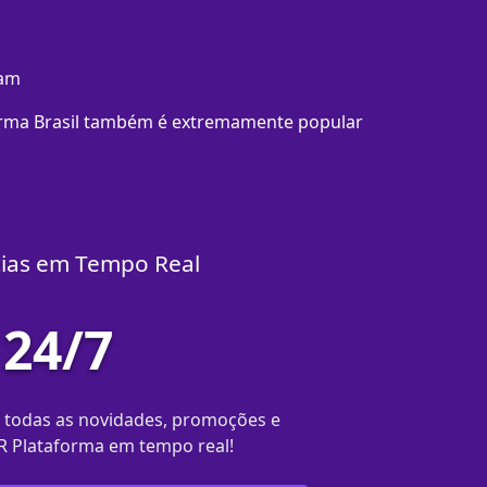
ram
forma Brasil também é extremamente popular
cias em Tempo Real
24/7
e todas as novidades, promoções e
R Plataforma em tempo real!