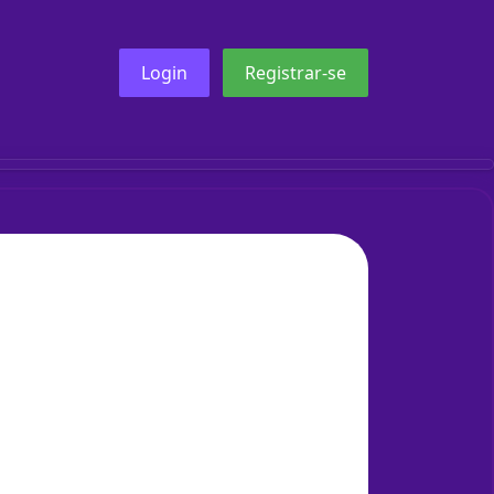
Login
Registrar-se