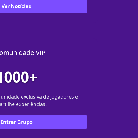
Ver Notícias
Comunidade VIP
1000+
unidade exclusiva de jogadores e
rtilhe experiências!
Entrar Grupo