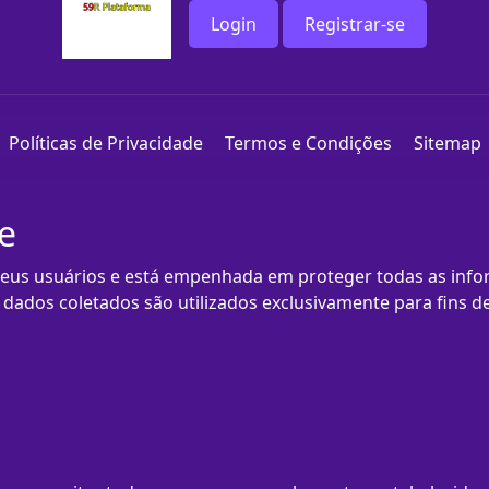
Login
Registrar-se
Políticas de Privacidade
Termos e Condições
Sitemap
de
 seus usuários e está empenhada em proteger todas as inf
dados coletados são utilizados exclusivamente para fins d