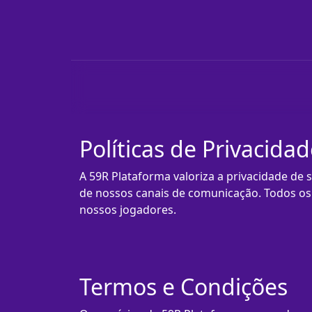
Políticas de Privacida
A 59R Plataforma valoriza a privacidade de
de nossos canais de comunicação. Todos os 
nossos jogadores.
Termos e Condições