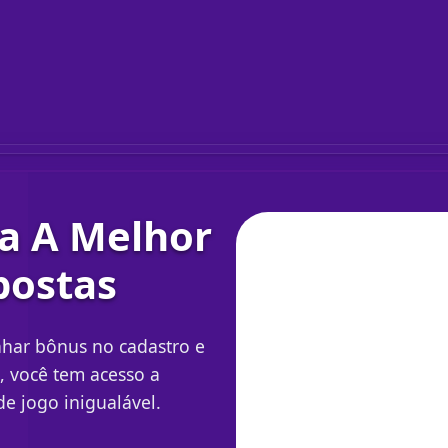
ma A Melhor
postas
nhar bônus no cadastro e
, você tem acesso a
e jogo inigualável.