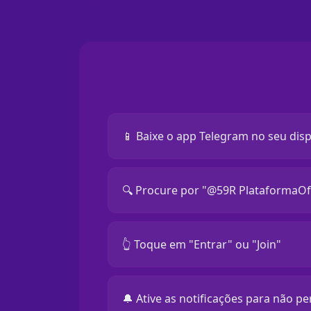
📱 Baixe o app Telegram no seu disp
🔍 Procure por "@59R PlataformaOfi
👆 Toque em "Entrar" ou "Join"
🔔 Ative as notificações para não p