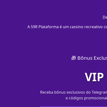
De
A 59R Plataforma é um cassino recreativo 
🎁 Bônus Exclu
VIP
Receba bônus exclusivos do Telegra
e códigos promocionai