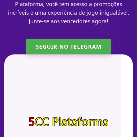
Plataforma, você tem acesso a promoções
incríveis e uma experiência de jogo inigualável.
Junte-se aos vencedores agora!
SEGUIR NO TELEGRAM