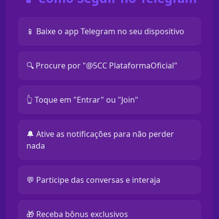
📱 Baixe o app Telegram no seu dispositivo
🔍 Procure por "@5CC PlataformaOficial"
👆 Toque em "Entrar" ou "Join"
🔔 Ative as notificações para não perder
nada
💬 Participe das conversas e interaja
🎁 Receba bônus exclusivos