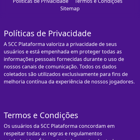
Políticas de Privacidade
Termos e Condições
Sitemap
Políticas de Privacidade
A 5CC Plataforma valoriza a privacidade de seus
usuários e está empenhada em proteger todas as
informações pessoais fornecidas durante o uso de
nossos canais de comunicação. Todos os dados
coletados são utilizados exclusivamente para fins de
melhoria contínua da experiência de nossos jogadores.
Termos e Condições
Os usuários da 5CC Plataforma concordam em
respeitar todas as regras e regulamentos