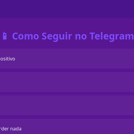
📱 Como Seguir no Telegram
ositivo
erder nada