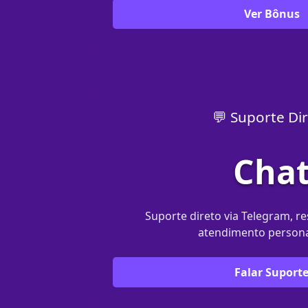
Ver Bônus
💬 Suporte Di
Cha
Suporte direto via Telegram, r
atendimento persona
Falar Suport