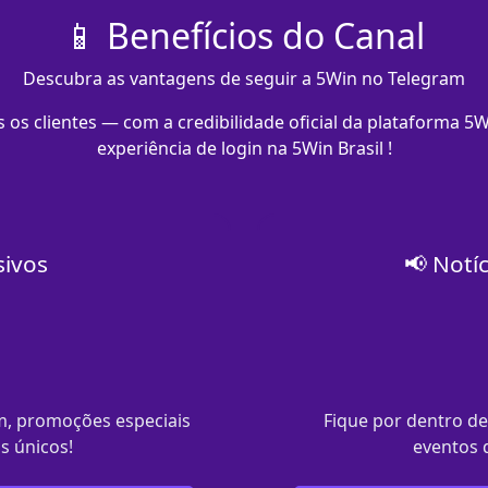
📱 Benefícios do Canal
Descubra as vantagens de seguir a 5Win no Telegram
 os clientes — com a credibilidade oficial da plataforma 5W
experiência de login na 5Win Brasil !
sivos
📢 Notí
m, promoções especiais
Fique por dentro d
s únicos!
eventos 