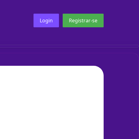
Login
Registrar-se